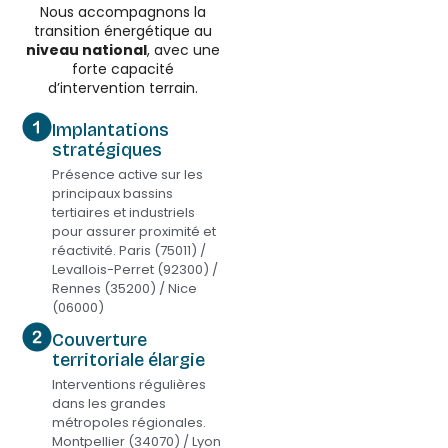
Nous accompagnons la
transition énergétique au
niveau national
, avec une
forte capacité
d’intervention terrain.
Implantations
stratégiques
Présence active sur les
principaux bassins
tertiaires et industriels
pour assurer proximité et
réactivité. Paris (75011) /
Levallois-Perret (92300) /
Rennes (35200) / Nice
(06000)
Couverture
territoriale élargie
Interventions régulières
dans les grandes
métropoles régionales.
Montpellier (34070) / Lyon