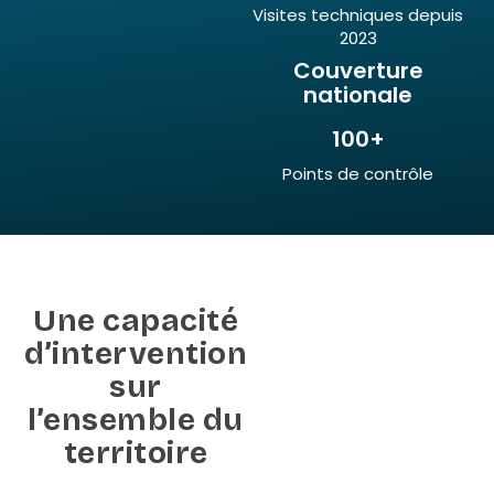
Visites techniques depuis
2023
Couverture
nationale
100+
Points de contrôle
Une capacité
d’intervention
sur
l’ensemble du
territoire