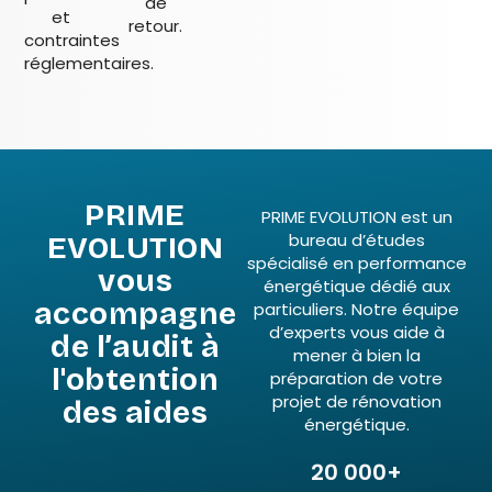
de
et
retour.
contraintes
réglementaires.
PRIME
PRIME EVOLUTION est un
bureau d’études
EVOLUTION
spécialisé en performance
vous
énergétique dédié aux
accompagne
particuliers. Notre équipe
d’experts vous aide à
de l’audit à
mener à bien la
l'obtention
préparation de votre
projet de rénovation
des aides
énergétique.
20 000+